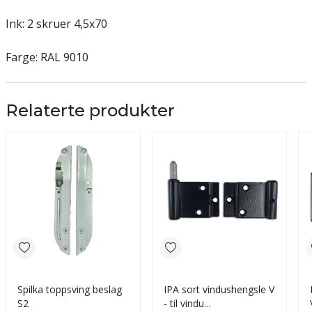
Ink: 2 skruer 4,5x70
Farge: RAL 9010
Relaterte produkter
Spilka toppsving beslag
IPA sort vindushengsle V
S2
- til vindu