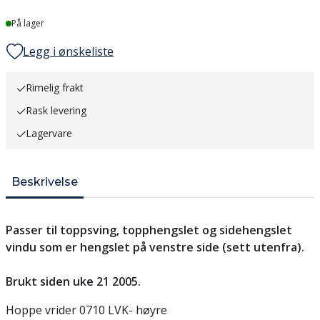
Lager
På lager
Legg i ønskeliste
Rimelig frakt
Rask levering
Lagervare
Beskrivelse
Passer til toppsving, topphengslet og sidehengslet
vindu som er hengslet på venstre side (sett utenfra).
Brukt siden uke 21 2005.
Hoppe vrider 0710 LVK- høyre