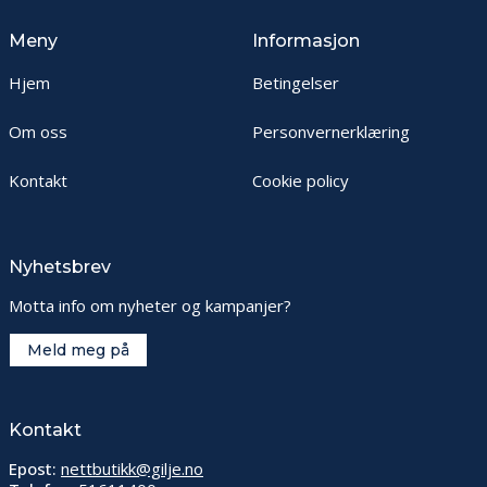
Meny
Informasjon
Hjem
Betingelser
Om oss
Personvernerklæring
Kontakt
Cookie policy
Nyhetsbrev
Motta info om nyheter og kampanjer?
Meld meg på
Kontakt
Epost:
nettbutikk@gilje.no