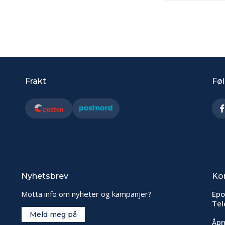
Frakt
Føl
Nyhetsbrev
Ko
Motta info om nyheter og kampanjer?
Epo
Tel
Meld meg på
Åpn