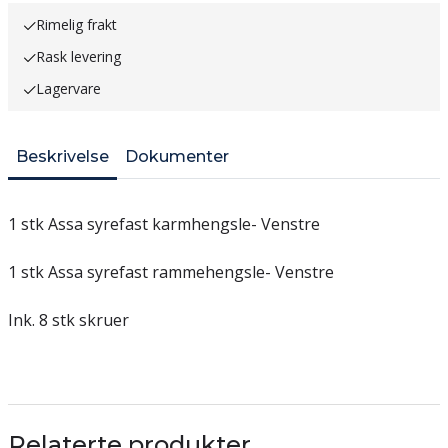
Rimelig frakt
Rask levering
Lagervare
Beskrivelse
Dokumenter
1 stk Assa syrefast karmhengsle- Venstre
1 stk Assa syrefast rammehengsle- Venstre
Ink. 8 stk skruer
Relaterte produkter