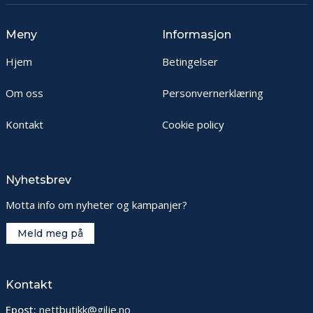
Meny
Informasjon
Hjem
Betingelser
Om oss
Personvernerklæring
Kontakt
Cookie policy
Nyhetsbrev
Motta info om nyheter og kampanjer?
Meld meg på
Kontakt
Epost:
nettbutikk@gilje.no